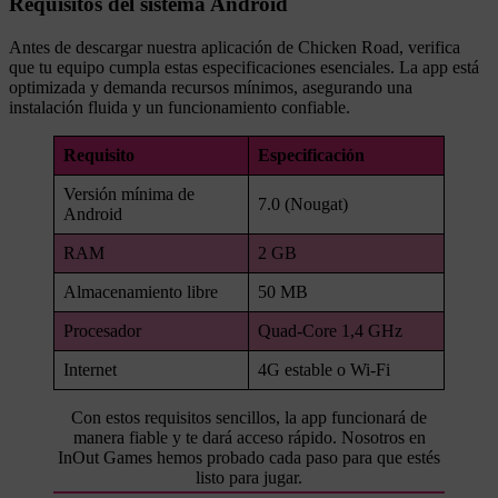
Requisitos del sistema Android
Antes de descargar nuestra aplicación de Chicken Road, verifica
que tu equipo cumpla estas especificaciones esenciales. La app está
optimizada y demanda recursos mínimos, asegurando una
instalación fluida y un funcionamiento confiable.
Requisito
Especificación
Versión mínima de
7.0 (Nougat)
Android
RAM
2 GB
Almacenamiento libre
50 MB
Procesador
Quad-Core 1,4 GHz
Internet
4G estable o Wi‑Fi
Con estos requisitos sencillos, la app funcionará de
manera fiable y te dará acceso rápido. Nosotros en
InOut Games hemos probado cada paso para que estés
listo para jugar.