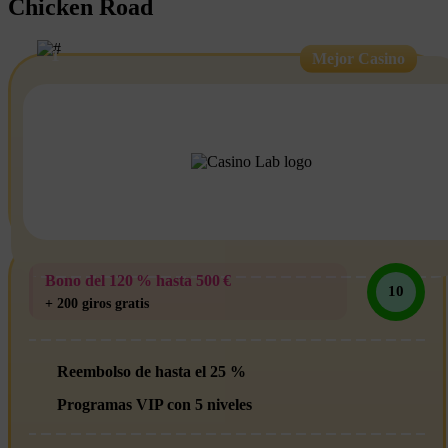
Chicken Road
1
Mejor Casino
Bono del 120 % hasta 500 €
10
+ 200 giros gratis
Reembolso de hasta el 25 %
Programas VIP con 5 niveles