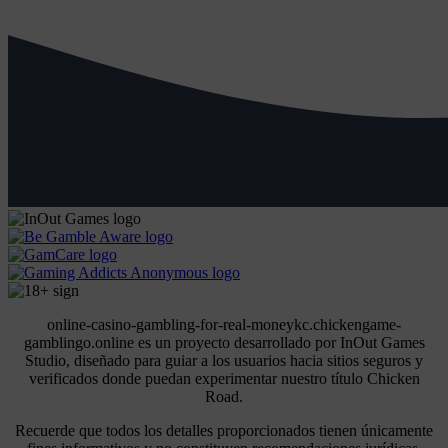
online-casino-gambling-for-real-moneykc.chickengame-
gamblingo.online es un proyecto desarrollado por InOut Games
Studio, diseñado para guiar a los usuarios hacia sitios seguros y
verificados donde puedan experimentar nuestro título Chicken
Road.
Recuerde que todos los detalles proporcionados tienen únicamente