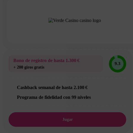
Bono de registro de hasta 1.300 €
9.3
+ 200 giros gratis
Cashback semanal de hasta 2.100 €
Programa de fidelidad con 99 niveles
Jugar