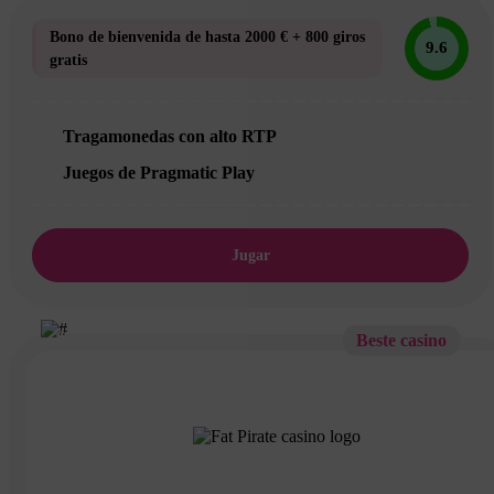
Bono de bienvenida de hasta 2000 € + 800 giros
9.6
gratis
Tragamonedas con alto RTP
Juegos de Pragmatic Play
Jugar
6
Beste casino