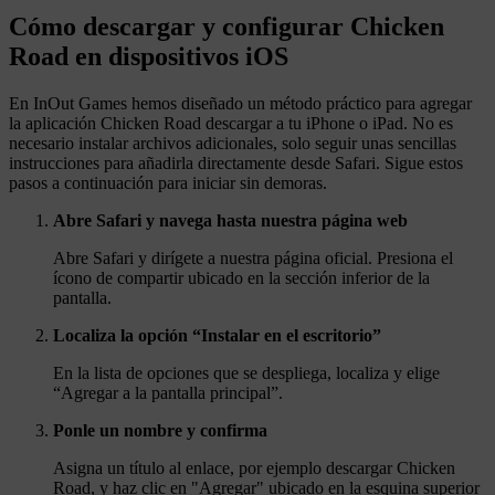
Cómo descargar y configurar Chicken
Road en dispositivos iOS
En InOut Games hemos diseñado un método práctico para agregar
la aplicación Chicken Road descargar a tu iPhone o iPad. No es
necesario instalar archivos adicionales, solo seguir unas sencillas
instrucciones para añadirla directamente desde Safari. Sigue estos
pasos a continuación para iniciar sin demoras.
Abre Safari y navega hasta nuestra página web
Abre Safari y dirígete a nuestra página oficial. Presiona el
ícono de compartir ubicado en la sección inferior de la
pantalla.
Localiza la opción “Instalar en el escritorio”
En la lista de opciones que se despliega, localiza y elige
“Agregar a la pantalla principal”.
Ponle un nombre y confirma
Asigna un título al enlace, por ejemplo descargar Chicken
Road, y haz clic en "Agregar" ubicado en la esquina superior