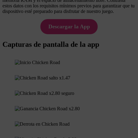
memoria RAM y el espacio de almacenamiento libre. Contrasta
estos datos con los requisitos mínimos previos para garantizar que tu
dispositivo esté preparado para disfrutar de nuestro juego.
Descargar la App
Capturas de pantalla de la app