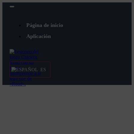
Página de inicio
Aplicación
ES