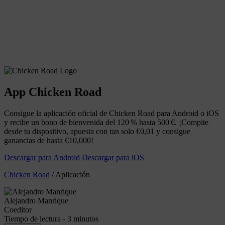
App Chicken Road
Consigue la aplicación oficial de Chicken Road para Android o iOS
y recibe un bono de bienvenida del 120 % hasta 500 €. ¡Compite
desde tu dispositivo, apuesta con tan solo €0,01 y consigue
ganancias de hasta €10,000!
Descargar para Android
Descargar para iOS
Chicken Road
/
Aplicación
Alejandro Manrique
Coeditor
Tiempo de lectura - 3 minutos