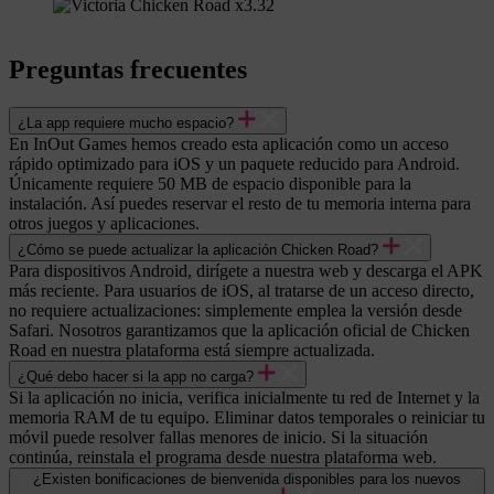
Preguntas frecuentes
¿La app requiere mucho espacio?
En InOut Games hemos creado esta aplicación como un acceso
rápido optimizado para iOS y un paquete reducido para Android.
Únicamente requiere 50 MB de espacio disponible para la
instalación. Así puedes reservar el resto de tu memoria interna para
otros juegos y aplicaciones.
¿Cómo se puede actualizar la aplicación Chicken Road?
Para dispositivos Android, dirígete a nuestra web y descarga el APK
más reciente. Para usuarios de iOS, al tratarse de un acceso directo,
no requiere actualizaciones: simplemente emplea la versión desde
Safari. Nosotros garantizamos que la aplicación oficial de Chicken
Road en nuestra plataforma está siempre actualizada.
¿Qué debo hacer si la app no carga?
Si la aplicación no inicia, verifica inicialmente tu red de Internet y la
memoria RAM de tu equipo. Eliminar datos temporales o reiniciar tu
móvil puede resolver fallas menores de inicio. Si la situación
continúa, reinstala el programa desde nuestra plataforma web.
¿Existen bonificaciones de bienvenida disponibles para los nuevos