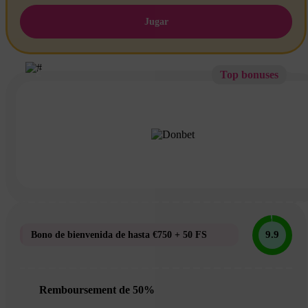
Jugar
2
Top bonuses
9.9
Bono de bienvenida de hasta €750 + 50 FS
Remboursement de 50%